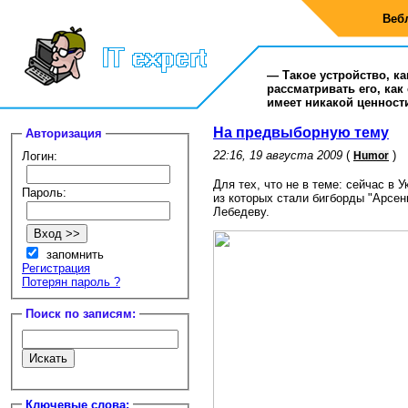
Веб
— Такое устройство, к
рассматривать его, как
имеет никакой ценности
На предвыборную тему
Авторизация
22:16, 19 августа 2009
(
)
Логин:
Humor
Для тех, что не в теме: сейчас в
Пароль:
из которых стали бигборды "Арсен
Лебедеву.
запомнить
Регистрация
Потерян пароль ?
Поиск по записям:
Ключевые слова: