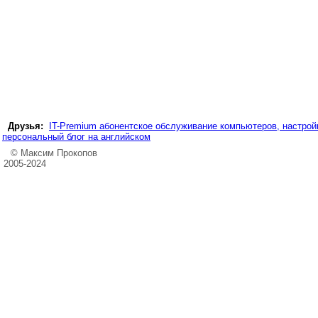
Друзья:
IT-Premium абонентское обслуживание компьютеров, настройк
персональный блог на английском
© Максим Прокопов
2005-2024