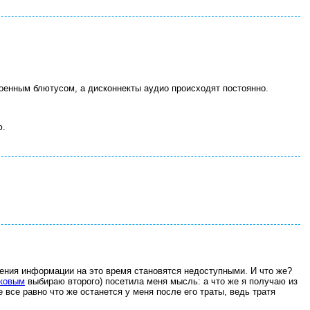
троенным блютусом, а дисконнекты аудио происходят постоянно.
ю.
чения информации на это время становятся недоступными. И что же?
ковым
выбираю второго) посетила меня мысль: а что же я получаю из
е все равно что же останется у меня после его траты, ведь тратя