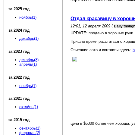
за 2025 год
ноябрь(1)
Отдал красавицу в хороши
12:01, 12 апреля 2009
(
Daily thoug
за 2024 год
UPDATE: продано в хорошие руки
декабрь(1)
Пришло время расстаться с хорош
Описание авто и контакты здесь:
h
за 2023 год
декабрь(3)
апрель(1)
за 2022 год
ноябрь(1)
за 2021 год
октябрь(1)
за 2015 год
цена в $5000 более чем хороша, у
сентябрь(1)
ферваль(2)