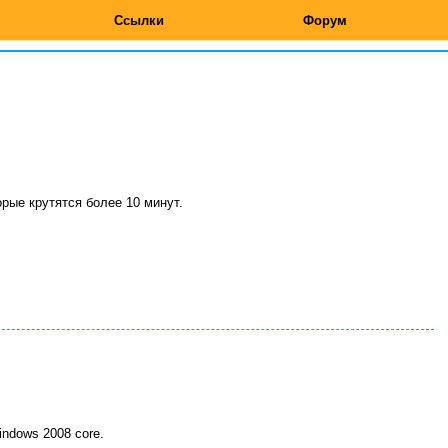
Ссылки
Форум
орые крутятся более 10 минут.
indows 2008 core.