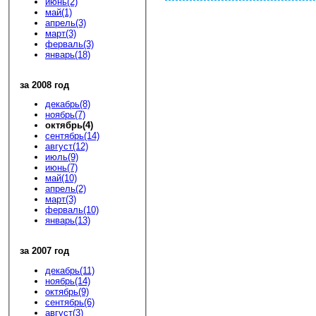
июнь(2)
май(1)
апрель(3)
март(3)
ферваль(3)
январь(18)
за 2008 год
декабрь(8)
ноябрь(7)
октябрь(4)
сентябрь(14)
август(12)
июль(9)
июнь(7)
май(10)
апрель(2)
март(3)
ферваль(10)
январь(13)
за 2007 год
декабрь(11)
ноябрь(14)
октябрь(9)
сентябрь(6)
август(3)