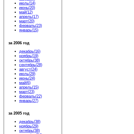
июль(14)
июнь(20)
май(12)
апрель(17)
март(20)
ферваль(23)
январь(15)
за 2006 год
декабрь(16)
ноябрь(19)
октябрь(38)
сентябрь(28)
август(24)
июль(29)
июнь(24)
май(6)
апрель(15)
март(23)
ферваль(22)
январь(27)
за 2005 год
декабрь(38)
ноябрь(29)
октябрь(38)