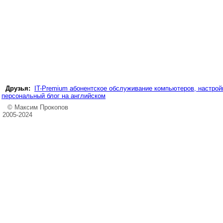
Друзья:
IT-Premium абонентское обслуживание компьютеров, настройк
персональный блог на английском
© Максим Прокопов
2005-2024