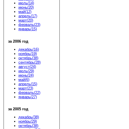
июль(14)
июнь(20)
май(12)
апрель(17)
март(20)
ферваль(23)
январь(15)
за 2006 год
декабрь(16)
ноябрь(19)
октябрь(38)
сентябрь(28)
август(24)
июль(29)
июнь(24)
май(6)
апрель(15)
март(23)
ферваль(22)
январь(27)
за 2005 год
декабрь(38)
ноябрь(29)
октябрь(38)