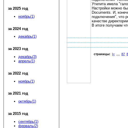
Утилита имела "гало
Настройки можно бы
за 2025 год
Documents. И, конеч
ноябрь(1)
подключения", что р
качестве директори
В итоге получаем ч
за 2024 год
декабрь(1)
за 2023 год
...
страницы:
|<
87
декабрь(3)
апрель(1)
за 2022 год
ноябрь(1)
за 2021 год
октябрь(1)
за 2015 год
сентябрь(1)
ферваль(2)