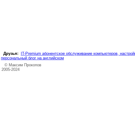
Друзья:
IT-Premium абонентское обслуживание компьютеров, настройк
персональный блог на английском
© Максим Прокопов
2005-2024