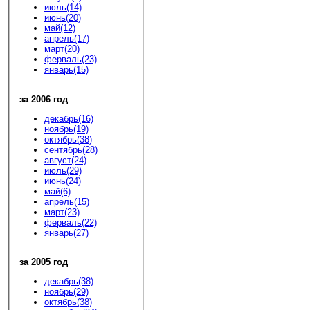
июль(14)
июнь(20)
май(12)
апрель(17)
март(20)
ферваль(23)
январь(15)
за 2006 год
декабрь(16)
ноябрь(19)
октябрь(38)
сентябрь(28)
август(24)
июль(29)
июнь(24)
май(6)
апрель(15)
март(23)
ферваль(22)
январь(27)
за 2005 год
декабрь(38)
ноябрь(29)
октябрь(38)