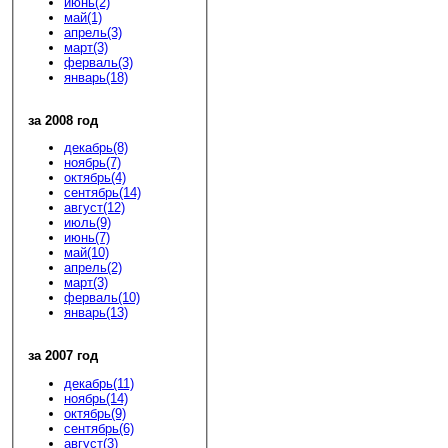
июнь(2)
май(1)
апрель(3)
март(3)
ферваль(3)
январь(18)
за 2008 год
декабрь(8)
ноябрь(7)
октябрь(4)
сентябрь(14)
август(12)
июль(9)
июнь(7)
май(10)
апрель(2)
март(3)
ферваль(10)
январь(13)
за 2007 год
декабрь(11)
ноябрь(14)
октябрь(9)
сентябрь(6)
август(3)