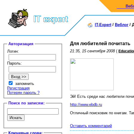
Веб
IT-Expert
/
Веблог
/
Для любителей почитать
Авторизация
21:35, 15 сентября 2008
(
Логин:
Educatio
Пароль:
запомнить
Регистрация
Потерян пароль ?
Эй! Есть среди нас любители почи
Поиск по записям:
http://www.ebdb.ru
Отличный поисковик по книгам. Та
Оставить комментарий
Ключевые слова: