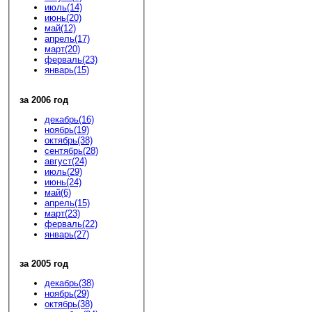
июль(14)
июнь(20)
май(12)
апрель(17)
март(20)
ферваль(23)
январь(15)
за 2006 год
декабрь(16)
ноябрь(19)
октябрь(38)
сентябрь(28)
август(24)
июль(29)
июнь(24)
май(6)
апрель(15)
март(23)
ферваль(22)
январь(27)
за 2005 год
декабрь(38)
ноябрь(29)
октябрь(38)