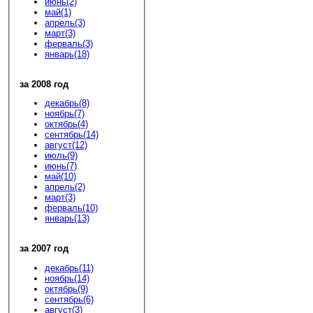
июнь(2)
май(1)
апрель(3)
март(3)
ферваль(3)
январь(18)
за 2008 год
декабрь(8)
ноябрь(7)
октябрь(4)
сентябрь(14)
август(12)
июль(9)
июнь(7)
май(10)
апрель(2)
март(3)
ферваль(10)
январь(13)
за 2007 год
декабрь(11)
ноябрь(14)
октябрь(9)
сентябрь(6)
август(3)