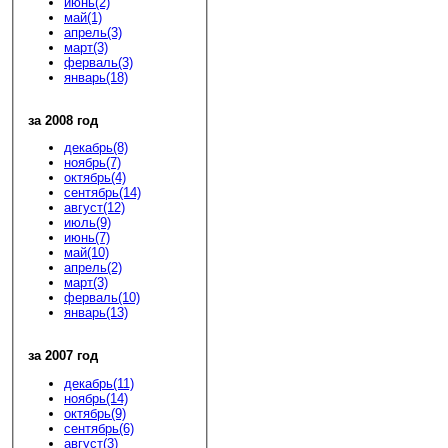
июнь(2)
май(1)
апрель(3)
март(3)
ферваль(3)
январь(18)
за 2008 год
декабрь(8)
ноябрь(7)
октябрь(4)
сентябрь(14)
август(12)
июль(9)
июнь(7)
май(10)
апрель(2)
март(3)
ферваль(10)
январь(13)
за 2007 год
декабрь(11)
ноябрь(14)
октябрь(9)
сентябрь(6)
август(3)