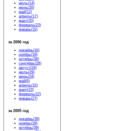
июль(14)
июнь(20)
май(12)
апрель(17)
март(20)
ферваль(23)
январь(15)
за 2006 год
декабрь(16)
ноябрь(19)
октябрь(38)
сентябрь(28)
август(24)
июль(29)
июнь(24)
май(6)
апрель(15)
март(23)
ферваль(22)
январь(27)
за 2005 год
декабрь(38)
ноябрь(29)
октябрь(38)