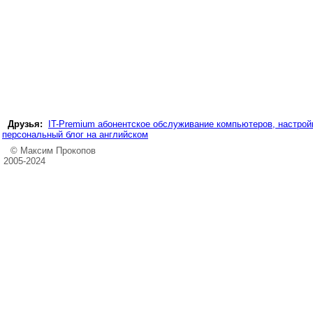
Друзья:
IT-Premium абонентское обслуживание компьютеров, настройк
персональный блог на английском
© Максим Прокопов
2005-2024