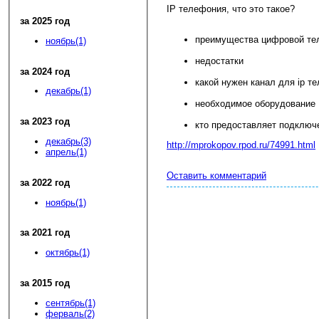
IP телефония, что это такое?
за 2025 год
преимущества цифровой те
ноябрь(1)
недостатки
за 2024 год
какой нужен канал для ip т
декабрь(1)
необходимое оборудование
за 2023 год
кто предоставляет подключе
декабрь(3)
http://mprokopov.rpod.ru/74991.html
апрель(1)
Оставить комментарий
за 2022 год
ноябрь(1)
за 2021 год
октябрь(1)
за 2015 год
сентябрь(1)
ферваль(2)