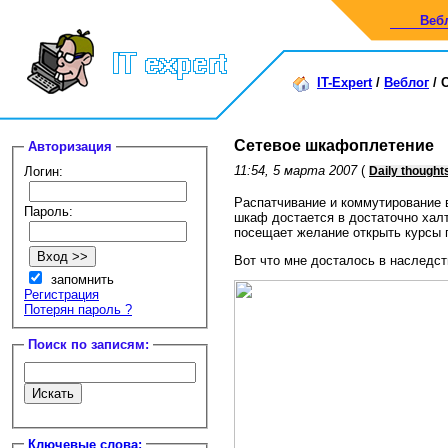
Веб
IT-Expert
/
Веблог
/
Сетевое шкафоплетение
Авторизация
11:54, 5 марта 2007
(
Логин:
Daily thought
Распатчивание и коммутирование
Пароль:
шкаф достается в достаточно халт
посещает желание открыть курсы 
Вот что мне досталось в наследст
запомнить
Регистрация
Потерян пароль ?
Поиск по записям:
Ключевые слова: