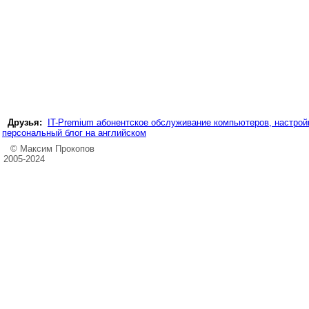
Друзья:
IT-Premium абонентское обслуживание компьютеров, настройк
персональный блог на английском
© Максим Прокопов
2005-2024