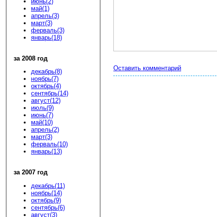
июнь(2)
май(1)
апрель(3)
март(3)
ферваль(3)
январь(18)
за 2008 год
Оставить комментарий
декабрь(8)
ноябрь(7)
октябрь(4)
сентябрь(14)
август(12)
июль(9)
июнь(7)
май(10)
апрель(2)
март(3)
ферваль(10)
январь(13)
за 2007 год
декабрь(11)
ноябрь(14)
октябрь(9)
сентябрь(6)
август(3)