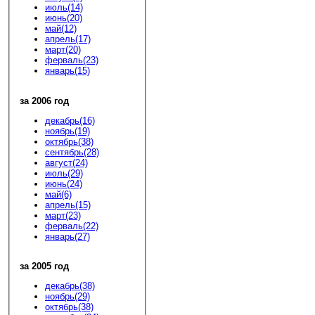
июль(14)
июнь(20)
май(12)
апрель(17)
март(20)
ферваль(23)
январь(15)
за 2006 год
декабрь(16)
ноябрь(19)
октябрь(38)
сентябрь(28)
август(24)
июль(29)
июнь(24)
май(6)
апрель(15)
март(23)
ферваль(22)
январь(27)
за 2005 год
декабрь(38)
ноябрь(29)
октябрь(38)