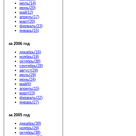
июль(14)
июнь(20)
май(12)
апрель(17)
март(20)
ферваль(23)
январь(15)
за 2006 год
декабрь(16)
ноябрь(19)
октябрь(38)
сентябрь(28)
август(24)
июль(29)
июнь(24)
май(6)
апрель(15)
март(23)
ферваль(22)
январь(27)
за 2005 год
декабрь(38)
ноябрь(29)
октябрь(38)