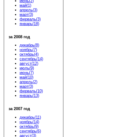
июнь(2)
май(1)
апрель(3)
март(3)
ферваль(3)
январь(18)
за 2008 год
декабрь(8)
ноябрь(7)
октябрь(4)
сентябрь(14)
август(12)
июль(9)
июнь(7)
май(10)
апрель(2)
март(3)
ферваль(10)
январь(13)
за 2007 год
декабрь(11)
ноябрь(14)
октябрь(9)
сентябрь(6)
август(3)