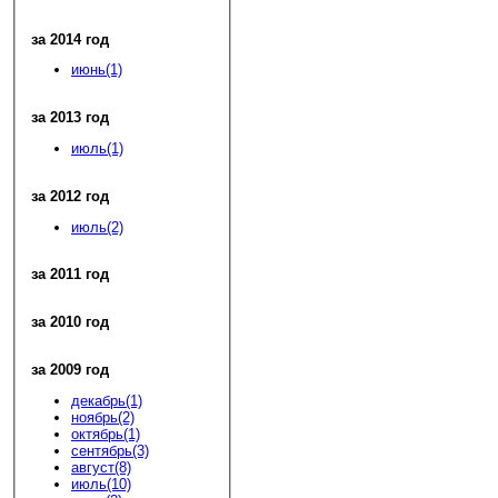
за 2014 год
июнь(1)
за 2013 год
июль(1)
за 2012 год
июль(2)
за 2011 год
за 2010 год
за 2009 год
декабрь(1)
ноябрь(2)
октябрь(1)
сентябрь(3)
август(8)
июль(10)