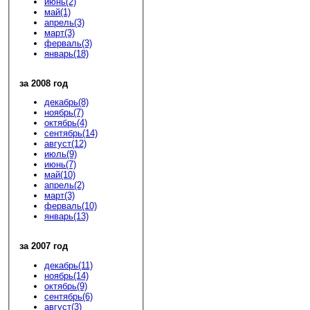
июнь(2)
май(1)
апрель(3)
март(3)
ферваль(3)
январь(18)
за 2008 год
декабрь(8)
ноябрь(7)
октябрь(4)
сентябрь(14)
август(12)
июль(9)
июнь(7)
май(10)
апрель(2)
март(3)
ферваль(10)
январь(13)
за 2007 год
декабрь(11)
ноябрь(14)
октябрь(9)
сентябрь(6)
август(3)