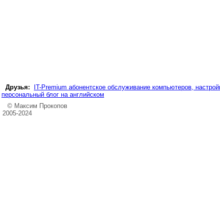
Друзья:
IT-Premium абонентское обслуживание компьютеров, настройк
персональный блог на английском
© Максим Прокопов
2005-2024