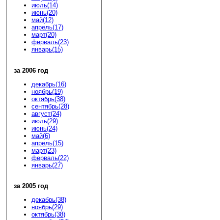
июль(14)
июнь(20)
май(12)
апрель(17)
март(20)
ферваль(23)
январь(15)
за 2006 год
декабрь(16)
ноябрь(19)
октябрь(38)
сентябрь(28)
август(24)
июль(29)
июнь(24)
май(6)
апрель(15)
март(23)
ферваль(22)
январь(27)
за 2005 год
декабрь(38)
ноябрь(29)
октябрь(38)