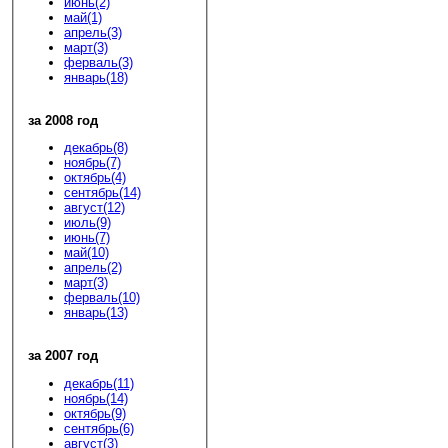
июнь(2)
май(1)
апрель(3)
март(3)
ферваль(3)
январь(18)
за 2008 год
декабрь(8)
ноябрь(7)
октябрь(4)
сентябрь(14)
август(12)
июль(9)
июнь(7)
май(10)
апрель(2)
март(3)
ферваль(10)
январь(13)
за 2007 год
декабрь(11)
ноябрь(14)
октябрь(9)
сентябрь(6)
август(3)