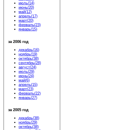
июль(14)
июнь(20)
май(12)
апрель(17)
март(20)
ферваль(23)
январь(15)
за 2006 год
декабрь(16)
ноябрь(19)
октябрь(38)
сентябрь(28)
август(24)
июль(29)
июнь(24)
май(6)
апрель(15)
март(23)
ферваль(22)
январь(27)
за 2005 год
декабрь(38)
ноябрь(29)
октябрь(38)