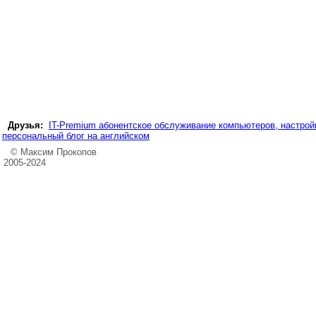
Друзья:
IT-Premium абонентское обслуживание компьютеров, настройк
персональный блог на английском
© Максим Прокопов
2005-2024