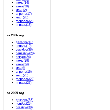
июль(14)
июнь(20)
май(12)
апрель(17)
март(20)
ферваль(23)
январь(15)
за 2006 год
декабрь(16)
ноябрь(19)
октябрь(38)
сентябрь(28)
август(24)
июль(29)
июнь(24)
май(6)
апрель(15)
март(23)
ферваль(22)
январь(27)
за 2005 год
декабрь(38)
ноябрь(29)
октябрь(38)