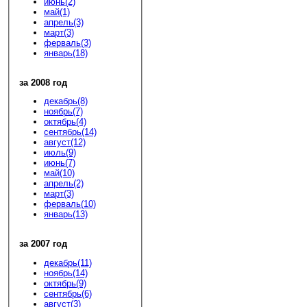
июнь(2)
май(1)
апрель(3)
март(3)
ферваль(3)
январь(18)
за 2008 год
декабрь(8)
ноябрь(7)
октябрь(4)
сентябрь(14)
август(12)
июль(9)
июнь(7)
май(10)
апрель(2)
март(3)
ферваль(10)
январь(13)
за 2007 год
декабрь(11)
ноябрь(14)
октябрь(9)
сентябрь(6)
август(3)