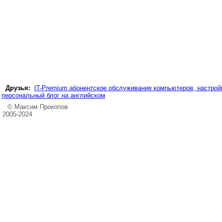
Друзья:
IT-Premium абонентское обслуживание компьютеров, настройк
персональный блог на английском
© Максим Прокопов
2005-2024