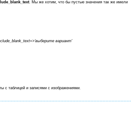
clude_blank_text
. Мы же хотим, что бы пустые значения так же имели
:include_blank_text=>'выберите вариант'
ты с таблицей и записями с изображениями.