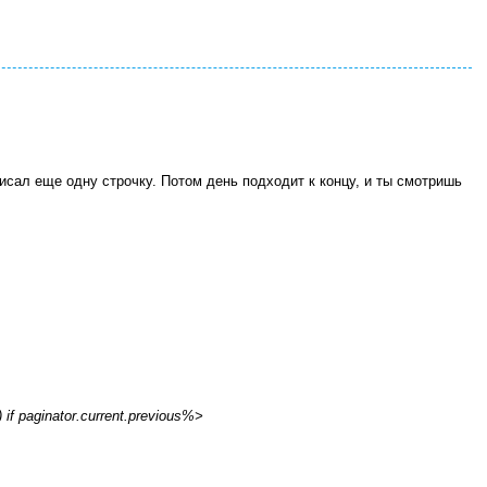
исал еще одну строчку. Потом день подходит к концу, и ты смотришь
 if paginator.current.previous%>