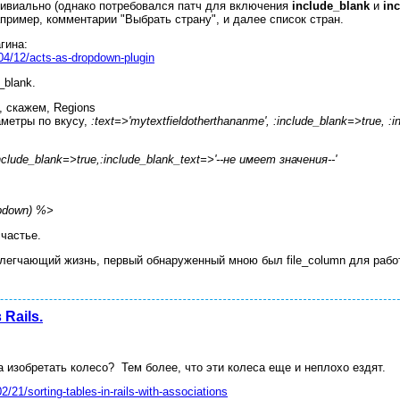
ривиально (однако потребовался патч для включения
include_blank
и
in
ример, комментарии "Выбрать страну", и далее список стран.
гина:
/04/12/acts-as-dropdown-plugin
_blank.
 скажем, Regions
аметры по вкусу,
:text=>'mytextfieldotherthananme',
:include_blank=>true, 
include_blank=>true,:include_blank_text=>'--не имеет значения--'
opdown) %>
счастье.
блегчающий жизнь, первый обнаруженный мною был file_column для рабо
Rails.
 изобретать колесо? Тем более, что эти колеса еще и неплохо ездят.
2/21/sorting-tables-in-rails-with-associations