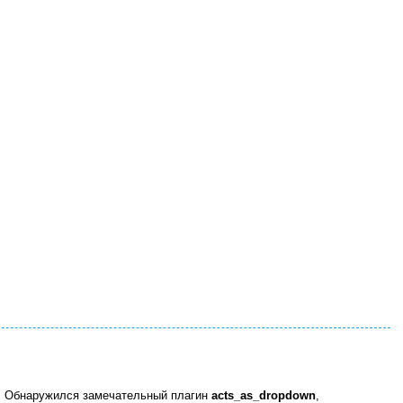
". Обнаружился замечательный плагин
acts_as_dropdown
,