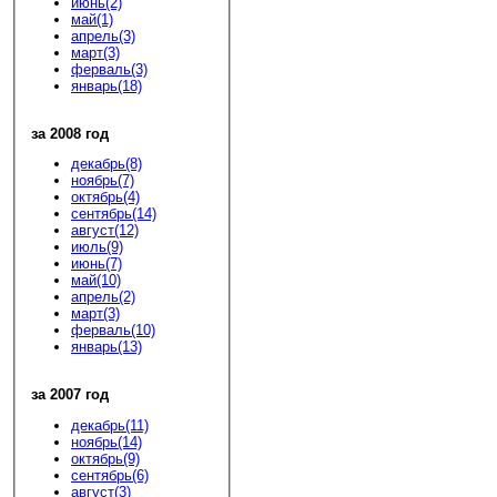
июнь(2)
май(1)
апрель(3)
март(3)
ферваль(3)
январь(18)
за 2008 год
декабрь(8)
ноябрь(7)
октябрь(4)
сентябрь(14)
август(12)
июль(9)
июнь(7)
май(10)
апрель(2)
март(3)
ферваль(10)
январь(13)
за 2007 год
декабрь(11)
ноябрь(14)
октябрь(9)
сентябрь(6)
август(3)