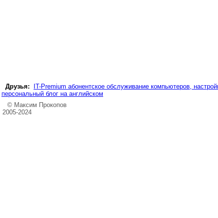
Друзья:
IT-Premium абонентское обслуживание компьютеров, настройк
персональный блог на английском
© Максим Прокопов
2005-2024