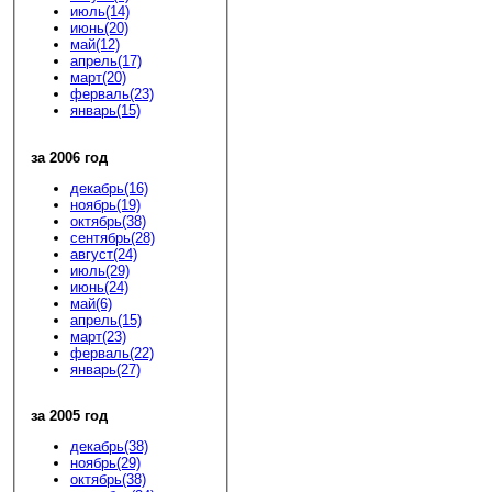
июль(14)
июнь(20)
май(12)
апрель(17)
март(20)
ферваль(23)
январь(15)
за 2006 год
декабрь(16)
ноябрь(19)
октябрь(38)
сентябрь(28)
август(24)
июль(29)
июнь(24)
май(6)
апрель(15)
март(23)
ферваль(22)
январь(27)
за 2005 год
декабрь(38)
ноябрь(29)
октябрь(38)