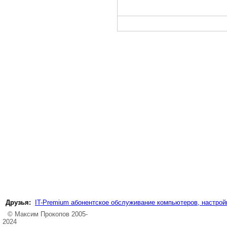
Друзья:
IT-Premium абонентское обслуживание компьютеров, настройк
© Максим Прокопов 2005-
2024