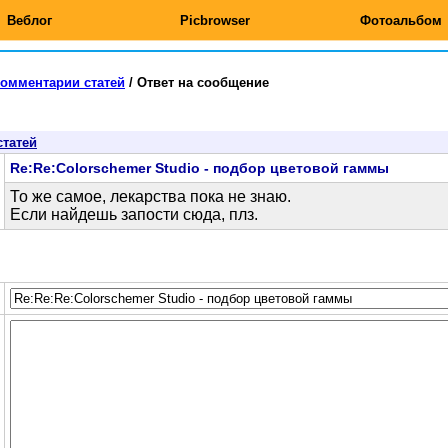
Веблог
Picbrowser
Фотоальбом
омментарии статей
/
Ответ на сообщение
статей
Re:Re:Colorschemer Studio - подбор цветовой гаммы
То же самое, лекарства пока не знаю.
Если найдешь запости сюда, плз.