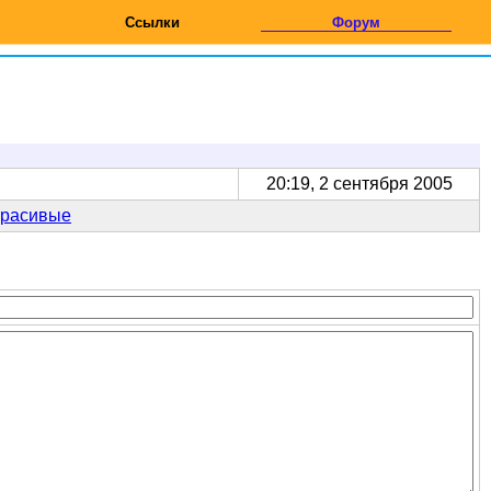
Ссылки
Форум
20:19, 2 сентября 2005
красивые