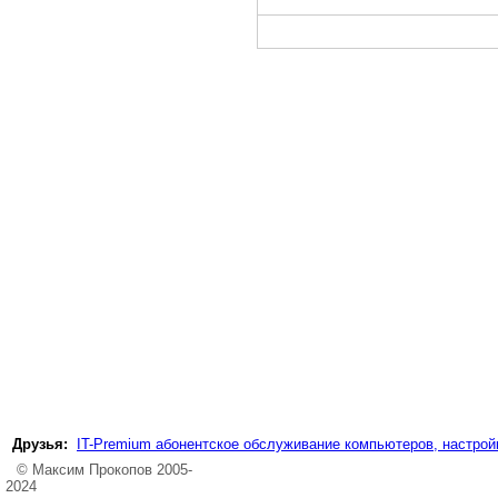
Друзья:
IT-Premium абонентское обслуживание компьютеров, настройк
© Максим Прокопов 2005-
2024