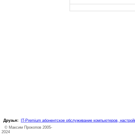
Друзья:
IT-Premium абонентское обслуживание компьютеров, настройк
© Максим Прокопов 2005-
2024