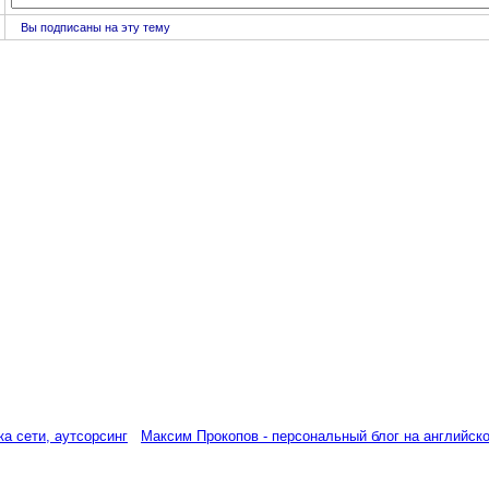
Вы подписаны на эту тему
а сети, аутсорсинг
Максим Прокопов - персональный блог на английск