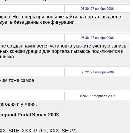
06:30, 27 ноября 2006
ошло .Но теперь при попытке зайти на портал выдается
вует в базе данных конфигурации."
06:38, 27 ноября 2006
не создан начинается установка укажите учетную запись
ных конфигурации для портала пытаюсь подключится к
ошибка
08:22, 27 ноября 2006
ним тоже самое
16:02, 27 ферваля 2007
егодня и у меня.
oint Portal Server 2003.
(XXX_SITE, XXX_PROF, XXX_SERV).