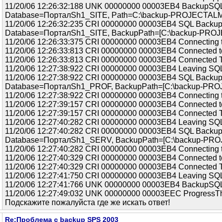
11/20/06 12:26:32:188 UNK 00000000 00003EB4 BackupSQL
Database=ПорталSh1_SITE, Path=C:\backup-PROJECTAL
11/20/06 12:26:32:235 CRI 00000000 00003EB4 SQL Backu
Database=ПорталSh1_SITE, BackupPath=[C:\backup-PRO
11/20/06 12:26:33:375 CRI 00000000 00003EB4 Connecting
11/20/06 12:26:33:813 CRI 00000000 00003EB4 Connected
11/20/06 12:26:33:813 CRI 00000000 00003EB4 Connected T
11/20/06 12:27:38:922 CRI 00000000 00003EB4 Leaving SQ
11/20/06 12:27:38:922 CRI 00000000 00003EB4 SQL Backu
Database=ПорталSh1_PROF, BackupPath=[C:\backup-PRO
11/20/06 12:27:38:922 CRI 00000000 00003EB4 Connecting
11/20/06 12:27:39:157 CRI 00000000 00003EB4 Connected
11/20/06 12:27:39:157 CRI 00000000 00003EB4 Connected T
11/20/06 12:27:40:282 CRI 00000000 00003EB4 Leaving SQ
11/20/06 12:27:40:282 CRI 00000000 00003EB4 SQL Backu
Database=ПорталSh1_SERV, BackupPath=[C:\backup-PR
11/20/06 12:27:40:282 CRI 00000000 00003EB4 Connecting
11/20/06 12:27:40:329 CRI 00000000 00003EB4 Connected
11/20/06 12:27:40:329 CRI 00000000 00003EB4 Connected T
11/20/06 12:27:41:750 CRI 00000000 00003EB4 Leaving SQ
11/20/06 12:27:41:766 UNK 00000000 00003EB4 BackupSQL Thr
11/20/06 12:27:49:032 UNK 00000000 00003EEC ProgressThre
Подскажите пожалуйста где же искать ответ!
Re:Проблема с backup SPS 2003