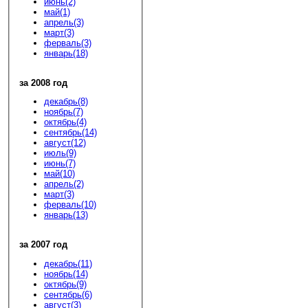
июнь(2)
май(1)
апрель(3)
март(3)
ферваль(3)
январь(18)
за 2008 год
декабрь(8)
ноябрь(7)
октябрь(4)
сентябрь(14)
август(12)
июль(9)
июнь(7)
май(10)
апрель(2)
март(3)
ферваль(10)
январь(13)
за 2007 год
декабрь(11)
ноябрь(14)
октябрь(9)
сентябрь(6)
август(3)