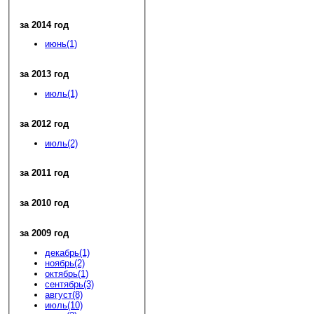
за 2014 год
июнь(1)
за 2013 год
июль(1)
за 2012 год
июль(2)
за 2011 год
за 2010 год
за 2009 год
декабрь(1)
ноябрь(2)
октябрь(1)
сентябрь(3)
август(8)
июль(10)