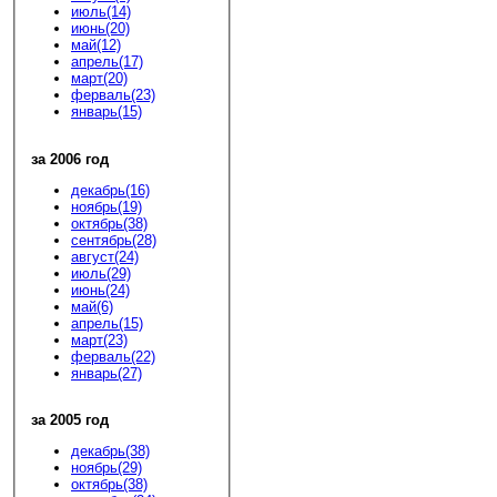
июль(14)
июнь(20)
май(12)
апрель(17)
март(20)
ферваль(23)
январь(15)
за 2006 год
декабрь(16)
ноябрь(19)
октябрь(38)
сентябрь(28)
август(24)
июль(29)
июнь(24)
май(6)
апрель(15)
март(23)
ферваль(22)
январь(27)
за 2005 год
декабрь(38)
ноябрь(29)
октябрь(38)