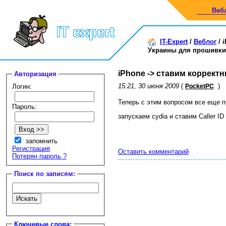
Веб
IT-Expert
/
Веблог
/
Украины для прошивки 
iPhone -> ставим коррект
Авторизация
15:21, 30 июня 2009
(
)
Логин:
PocketPC
Теперь с этим вопросом все еще 
Пароль:
запускаем cydia и ставим Caller ID
запомнить
Регистрация
Оставить комментарий
Потерян пароль ?
Поиск по записям:
Ключевые слова: