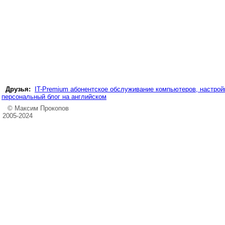
Друзья:
IT-Premium абонентское обслуживание компьютеров, настройк
персональный блог на английском
© Максим Прокопов
2005-2024