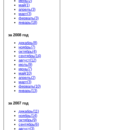
июнь(2)
май(1)
апрель(3)
март(3)
ферваль(3)
январь(18)
за 2008 год
декабрь(8)
ноябрь(7)
октябрь(4)
сентябрь(14)
август(12)
июль(9)
июнь(7)
май(10)
апрель(2)
март(3)
ферваль(10)
январь(13)
за 2007 год
декабрь(11)
ноябрь(14)
октябрь(9)
сентябрь(6)
август(3)