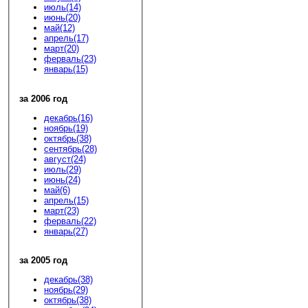
июль(14)
июнь(20)
май(12)
апрель(17)
март(20)
ферваль(23)
январь(15)
за 2006 год
декабрь(16)
ноябрь(19)
октябрь(38)
сентябрь(28)
август(24)
июль(29)
июнь(24)
май(6)
апрель(15)
март(23)
ферваль(22)
январь(27)
за 2005 год
декабрь(38)
ноябрь(29)
октябрь(38)