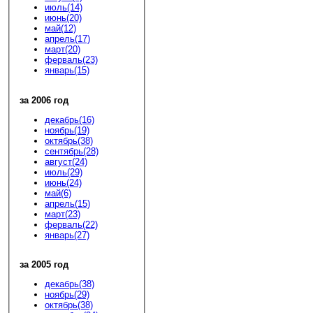
июль(14)
июнь(20)
май(12)
апрель(17)
март(20)
ферваль(23)
январь(15)
за 2006 год
декабрь(16)
ноябрь(19)
октябрь(38)
сентябрь(28)
август(24)
июль(29)
июнь(24)
май(6)
апрель(15)
март(23)
ферваль(22)
январь(27)
за 2005 год
декабрь(38)
ноябрь(29)
октябрь(38)