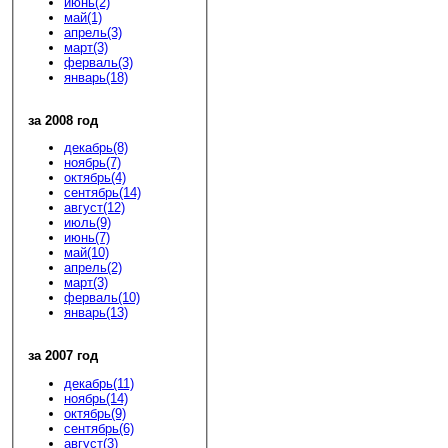
июнь(2)
май(1)
апрель(3)
март(3)
ферваль(3)
январь(18)
за 2008 год
декабрь(8)
ноябрь(7)
октябрь(4)
сентябрь(14)
август(12)
июль(9)
июнь(7)
май(10)
апрель(2)
март(3)
ферваль(10)
январь(13)
за 2007 год
декабрь(11)
ноябрь(14)
октябрь(9)
сентябрь(6)
август(3)