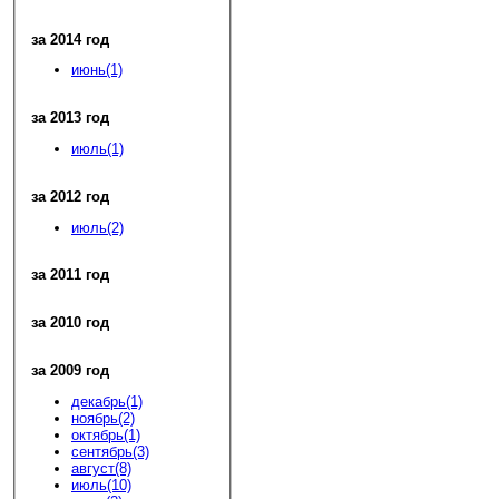
за 2014 год
июнь(1)
за 2013 год
июль(1)
за 2012 год
июль(2)
за 2011 год
за 2010 год
за 2009 год
декабрь(1)
ноябрь(2)
октябрь(1)
сентябрь(3)
август(8)
июль(10)