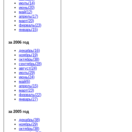
июль(14)
июнь(20)
май(12)
апрель(17)
март(20)
ферваль(23)
январь(15)
за 2006 год
декабрь(16)
ноябрь(19)
октябрь(38)
сентябрь(28)
август(24)
июль(29)
июнь(24)
май(6)
апрель(15)
март(23)
ферваль(22)
январь(27)
за 2005 год
декабрь(38)
ноябрь(29)
октябрь(38)