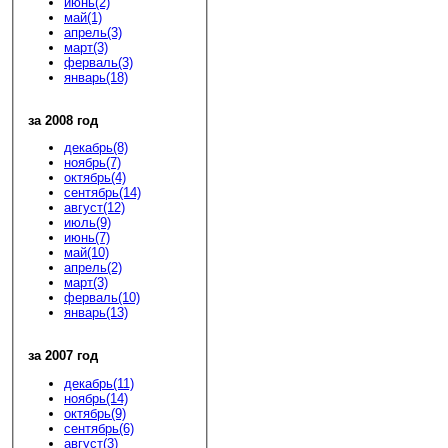
июнь(2)
май(1)
апрель(3)
март(3)
ферваль(3)
январь(18)
за 2008 год
декабрь(8)
ноябрь(7)
октябрь(4)
сентябрь(14)
август(12)
июль(9)
июнь(7)
май(10)
апрель(2)
март(3)
ферваль(10)
январь(13)
за 2007 год
декабрь(11)
ноябрь(14)
октябрь(9)
сентябрь(6)
август(3)