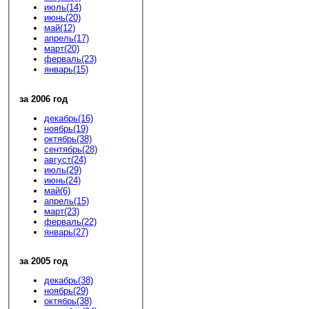
июль(14)
июнь(20)
май(12)
апрель(17)
март(20)
ферваль(23)
январь(15)
за 2006 год
декабрь(16)
ноябрь(19)
октябрь(38)
сентябрь(28)
август(24)
июль(29)
июнь(24)
май(6)
апрель(15)
март(23)
ферваль(22)
январь(27)
за 2005 год
декабрь(38)
ноябрь(29)
октябрь(38)