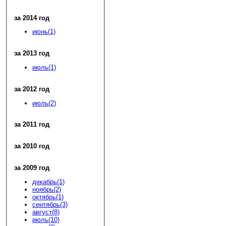
за 2014 год
июнь(1)
за 2013 год
июль(1)
за 2012 год
июль(2)
за 2011 год
за 2010 год
за 2009 год
декабрь(1)
ноябрь(2)
октябрь(1)
сентябрь(3)
август(8)
июль(10)