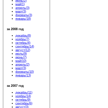
июнь(2)
май(1)
апрель(3)
март(3)
ферваль(3)
январь(18)
за 2008 год
декабрь(8)
ноябрь(7)
октябрь(4)
сентябрь(14)
август(12)
июль(9)
июнь(7)
май(10)
апрель(2)
март(3)
ферваль(10)
январь(13)
за 2007 год
декабрь(11)
ноябрь(14)
октябрь(9)
сентябрь(6)
август(3)