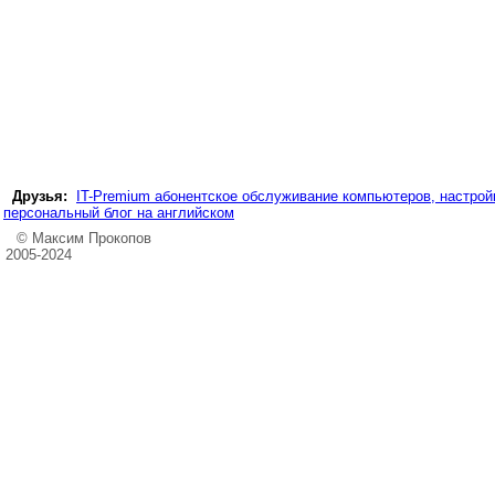
Друзья:
IT-Premium абонентское обслуживание компьютеров, настройк
персональный блог на английском
© Максим Прокопов
2005-2024