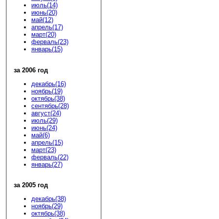
июль(14)
июнь(20)
май(12)
апрель(17)
март(20)
ферваль(23)
январь(15)
за 2006 год
декабрь(16)
ноябрь(19)
октябрь(38)
сентябрь(28)
август(24)
июль(29)
июнь(24)
май(6)
апрель(15)
март(23)
ферваль(22)
январь(27)
за 2005 год
декабрь(38)
ноябрь(29)
октябрь(38)