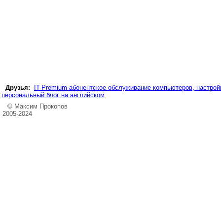
Друзья:
IT-Premium абонентское обслуживание компьютеров, настройк
персональный блог на английском
© Максим Прокопов
2005-2024