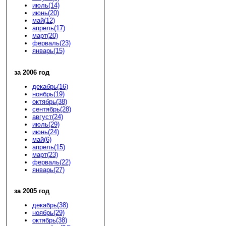
июль(14)
июнь(20)
май(12)
апрель(17)
март(20)
ферваль(23)
январь(15)
за 2006 год
декабрь(16)
ноябрь(19)
октябрь(38)
сентябрь(28)
август(24)
июль(29)
июнь(24)
май(6)
апрель(15)
март(23)
ферваль(22)
январь(27)
за 2005 год
декабрь(38)
ноябрь(29)
октябрь(38)