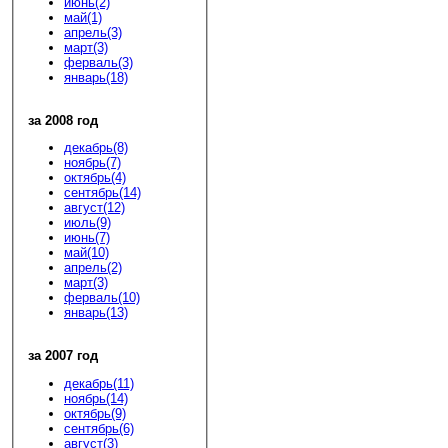
июнь(2)
май(1)
апрель(3)
март(3)
ферваль(3)
январь(18)
за 2008 год
декабрь(8)
ноябрь(7)
октябрь(4)
сентябрь(14)
август(12)
июль(9)
июнь(7)
май(10)
апрель(2)
март(3)
ферваль(10)
январь(13)
за 2007 год
декабрь(11)
ноябрь(14)
октябрь(9)
сентябрь(6)
август(3)