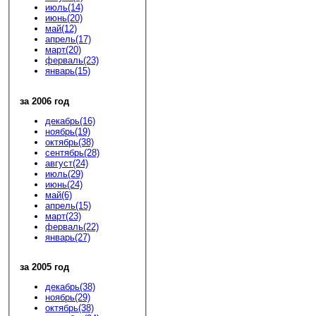
июль(14)
июнь(20)
май(12)
апрель(17)
март(20)
ферваль(23)
январь(15)
за 2006 год
декабрь(16)
ноябрь(19)
октябрь(38)
сентябрь(28)
август(24)
июль(29)
июнь(24)
май(6)
апрель(15)
март(23)
ферваль(22)
январь(27)
за 2005 год
декабрь(38)
ноябрь(29)
октябрь(38)