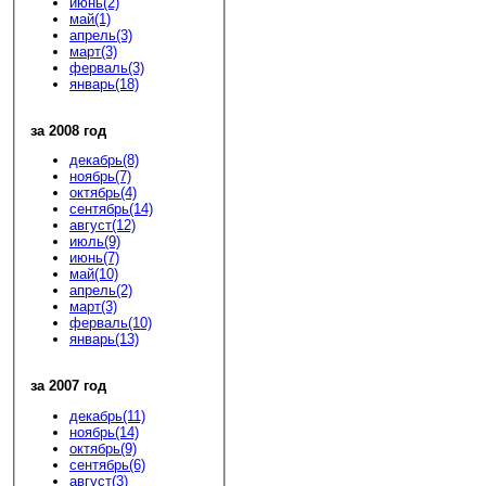
июнь(2)
май(1)
апрель(3)
март(3)
ферваль(3)
январь(18)
за 2008 год
декабрь(8)
ноябрь(7)
октябрь(4)
сентябрь(14)
август(12)
июль(9)
июнь(7)
май(10)
апрель(2)
март(3)
ферваль(10)
январь(13)
за 2007 год
декабрь(11)
ноябрь(14)
октябрь(9)
сентябрь(6)
август(3)