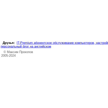
Друзья:
IT-Premium абонентское обслуживание компьютеров, настройк
персональный блог на английском
© Максим Прокопов
2005-2024