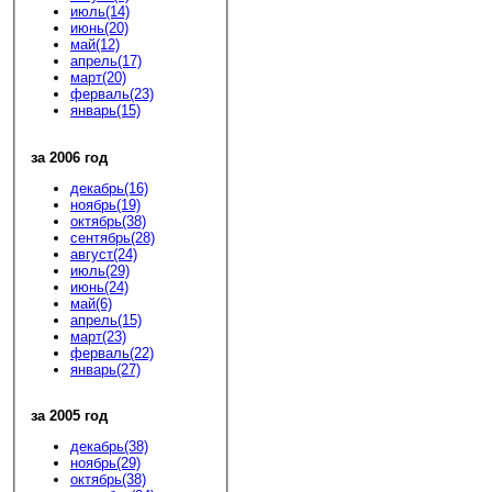
июль(14)
июнь(20)
май(12)
апрель(17)
март(20)
ферваль(23)
январь(15)
за 2006 год
декабрь(16)
ноябрь(19)
октябрь(38)
сентябрь(28)
август(24)
июль(29)
июнь(24)
май(6)
апрель(15)
март(23)
ферваль(22)
январь(27)
за 2005 год
декабрь(38)
ноябрь(29)
октябрь(38)