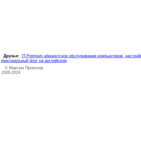
Друзья:
IT-Premium абонентское обслуживание компьютеров, настройк
персональный блог на английском
© Максим Прокопов
2005-2024