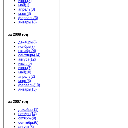
июнь(2)
май(1)
апрель(3)
март(3)
ферваль(3)
январь(18)
за 2008 год
декабрь(8)
ноябрь(7)
октябрь(4)
сентябрь(14)
август(12)
июль(9)
июнь(7)
май(10)
апрель(2)
март(3)
ферваль(10)
январь(13)
за 2007 год
декабрь(11)
ноябрь(14)
октябрь(9)
сентябрь(6)
август(3)