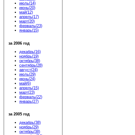
июль(14)
июнь(20)
май(12)
апрель(17)
март(20)
ферваль(23)
январь(15)
за 2006 год
декабрь(16)
ноябрь(19)
октябрь(38)
сентябрь(28)
август(24)
июль(29)
июнь(24)
май(6)
апрель(15)
март(23)
ферваль(22)
январь(27)
за 2005 год
декабрь(38)
ноябрь(29)
октябрь(38)