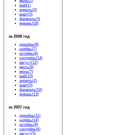
июнь(2)
май(1)
апрель(3)
март(3)
ферваль(3)
январь(18)
за 2008 год
декабрь(8)
ноябрь(7)
октябрь(4)
сентябрь(14)
август(12)
июль(9)
июнь(7)
май(10)
апрель(2)
март(3)
ферваль(10)
январь(13)
за 2007 год
декабрь(11)
ноябрь(14)
октябрь(9)
сентябрь(6)
август(3)