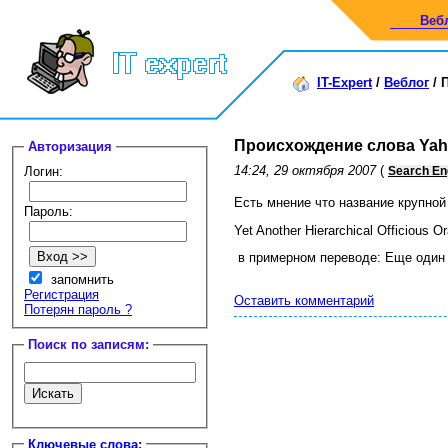
Веб
IT-Expert
/
Веблог
/
Происхождение слова Ya
Авторизация
14:24, 29 октября 2007
(
Логин:
Search En
Есть мнение что название крупной
Пароль:
Yet Another Hierarchical Officious Or
в примерном переводе: Еще один 
запомнить
Регистрация
Оставить комментарий
Потерян пароль ?
Поиск по записям:
Ключевые слова: