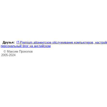
Друзья:
IT-Premium абонентское обслуживание компьютеров, настройк
персональный блог на английском
© Максим Прокопов
2005-2024