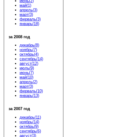
июнь(2)
май(1)
апрель(3)
март(3)
ферваль(3)
январь(18)
за 2008 год
декабрь(8)
ноябрь(7)
октябрь(4)
сентябрь(14)
август(12)
июль(9)
июнь(7)
май(10)
апрель(2)
март(3)
ферваль(10)
январь(13)
за 2007 год
декабрь(11)
ноябрь(14)
октябрь(9)
сентябрь(6)
август(3)