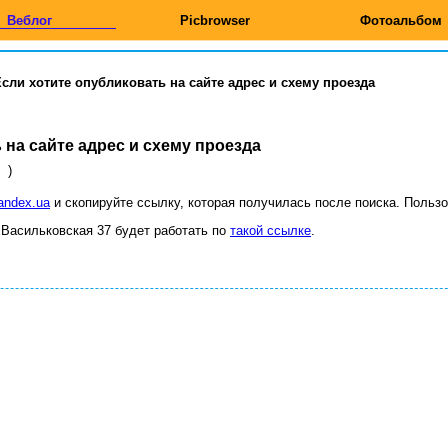
Веблог
Picbrowser
Фотоальбом
сли хотите опубликовать на сайте адрес и схему проезда
 на сайте адрес и схему проезда
)
andex.ua
и скопируйте ссылку, которая получилась после поиска. Пользо
 Васильковская 37 будет работать по
такой ссылке
.