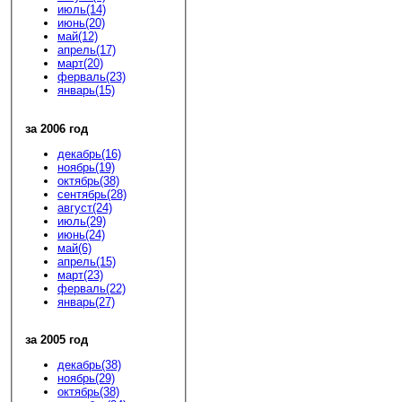
июль(14)
июнь(20)
май(12)
апрель(17)
март(20)
ферваль(23)
январь(15)
за 2006 год
декабрь(16)
ноябрь(19)
октябрь(38)
сентябрь(28)
август(24)
июль(29)
июнь(24)
май(6)
апрель(15)
март(23)
ферваль(22)
январь(27)
за 2005 год
декабрь(38)
ноябрь(29)
октябрь(38)