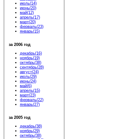
июль(14)
июнь(20)
май(12)
апрель(17)
март(20)
ферваль(23)
январь(15)
за 2006 год
декабрь(16)
ноябрь(19)
октябрь(38)
сентябрь(28)
август(24)
июль(29)
июнь(24)
май(6)
апрель(15)
март(23)
ферваль(22)
январь(27)
за 2005 год
декабрь(38)
ноябрь(29)
октябрь(38)