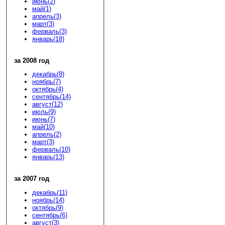
июнь(2)
май(1)
апрель(3)
март(3)
ферваль(3)
январь(18)
за 2008 год
декабрь(8)
ноябрь(7)
октябрь(4)
сентябрь(14)
август(12)
июль(9)
июнь(7)
май(10)
апрель(2)
март(3)
ферваль(10)
январь(13)
за 2007 год
декабрь(11)
ноябрь(14)
октябрь(9)
сентябрь(6)
август(3)