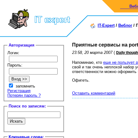
Веб
IT-Expert
/
Веблог
/
Приятные сервисы на por
Авторизация
23:58, 20 марта 2007
(
Логин:
Daily though
Напоминаю, кто
еще не пользует 
Пароль:
свой и так очень неплохой набор 
ответственности можно оформить н
Офигеть.
запомнить
Регистрация
Оставить комментарий
Потерян пароль ?
Поиск по записям:
Ключевые слова: