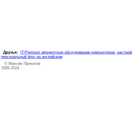
Друзья:
IT-Premium абонентское обслуживание компьютеров, настройк
персональный блог на английском
© Максим Прокопов
2005-2024