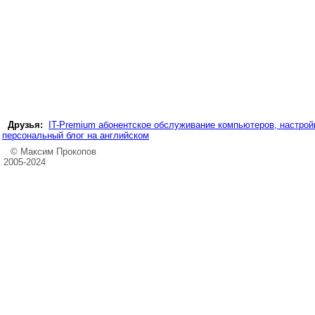
Друзья:
IT-Premium абонентское обслуживание компьютеров, настройк
персональный блог на английском
© Максим Прокопов
2005-2024