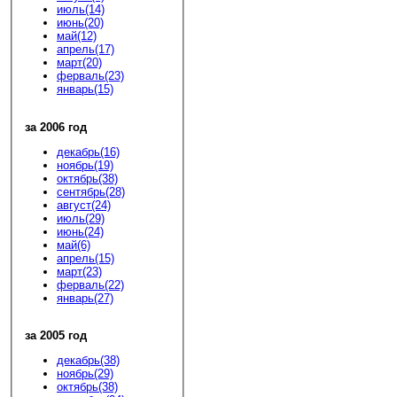
июль(14)
июнь(20)
май(12)
апрель(17)
март(20)
ферваль(23)
январь(15)
за 2006 год
декабрь(16)
ноябрь(19)
октябрь(38)
сентябрь(28)
август(24)
июль(29)
июнь(24)
май(6)
апрель(15)
март(23)
ферваль(22)
январь(27)
за 2005 год
декабрь(38)
ноябрь(29)
октябрь(38)