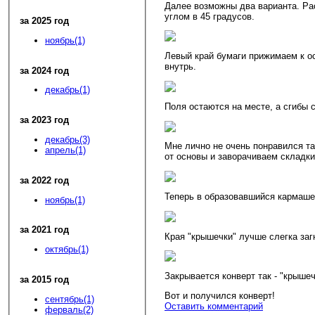
Далее возможны два варианта. Рас
углом в 45 градусов.
за 2025 год
ноябрь(1)
Левый край бумаги прижимаем к о
внутрь.
за 2024 год
декабрь(1)
Поля остаются на месте, а сгибы 
за 2023 год
декабрь(3)
Мне лично не очень понравился та
апрель(1)
от основы и заворачиваем складки
за 2022 год
Теперь в образовавшийся кармашек
ноябрь(1)
за 2021 год
Края "крышечки" лучше слегка заг
октябрь(1)
Закрывается конверт так - "крыше
за 2015 год
Вот и получился конверт!
сентябрь(1)
Оставить комментарий
ферваль(2)