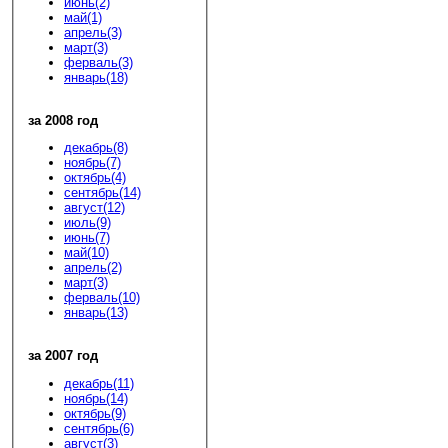
июнь(2)
май(1)
апрель(3)
март(3)
ферваль(3)
январь(18)
за 2008 год
декабрь(8)
ноябрь(7)
октябрь(4)
сентябрь(14)
август(12)
июль(9)
июнь(7)
май(10)
апрель(2)
март(3)
ферваль(10)
январь(13)
за 2007 год
декабрь(11)
ноябрь(14)
октябрь(9)
сентябрь(6)
август(3)