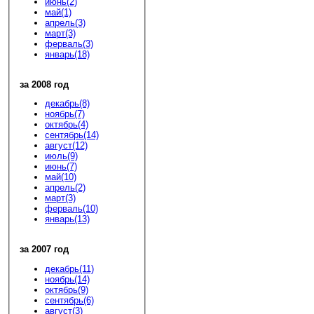
июнь(2)
май(1)
апрель(3)
март(3)
ферваль(3)
январь(18)
за 2008 год
декабрь(8)
ноябрь(7)
октябрь(4)
сентябрь(14)
август(12)
июль(9)
июнь(7)
май(10)
апрель(2)
март(3)
ферваль(10)
январь(13)
за 2007 год
декабрь(11)
ноябрь(14)
октябрь(9)
сентябрь(6)
август(3)