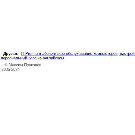
Друзья:
IT-Premium абонентское обслуживание компьютеров, настройк
персональный блог на английском
© Максим Прокопов
2005-2024