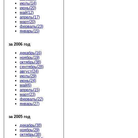
июль(14)
июнь(20)
май(12)
апрель(17)
март(20)
ферваль(23)
январь(15)
за 2006 год
декабрь(16)
ноябрь(19)
октябрь(38)
сентябрь(28)
август(24)
июль(29)
июнь(24)
май(6)
апрель(15)
март(23)
ферваль(22)
январь(27)
за 2005 год
декабрь(38)
ноябрь(29)
октябрь(38)