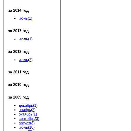
за 2014 год
июнь(1)
за 2013 год
июль(1)
за 2012 год
июль(2)
за 2011 год
за 2010 год
за 2009 год
декабрь(1)
ноябрь(2)
октябрь(1)
сентябрь(3)
август(8)
июль(10)