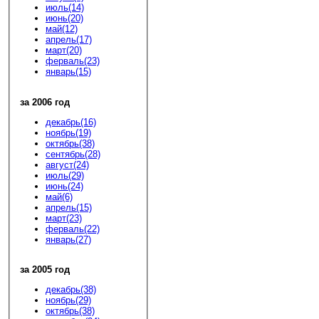
июль(14)
июнь(20)
май(12)
апрель(17)
март(20)
ферваль(23)
январь(15)
за 2006 год
декабрь(16)
ноябрь(19)
октябрь(38)
сентябрь(28)
август(24)
июль(29)
июнь(24)
май(6)
апрель(15)
март(23)
ферваль(22)
январь(27)
за 2005 год
декабрь(38)
ноябрь(29)
октябрь(38)