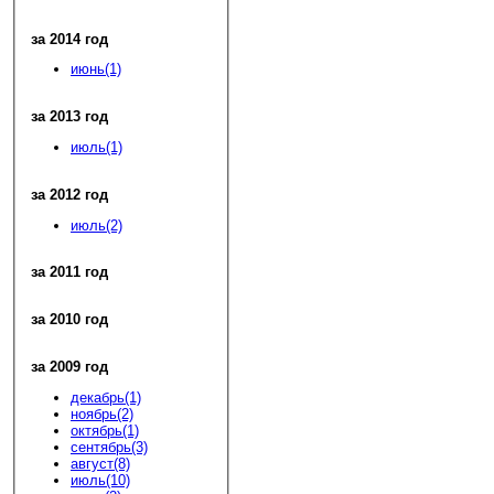
за 2014 год
июнь(1)
за 2013 год
июль(1)
за 2012 год
июль(2)
за 2011 год
за 2010 год
за 2009 год
декабрь(1)
ноябрь(2)
октябрь(1)
сентябрь(3)
август(8)
июль(10)