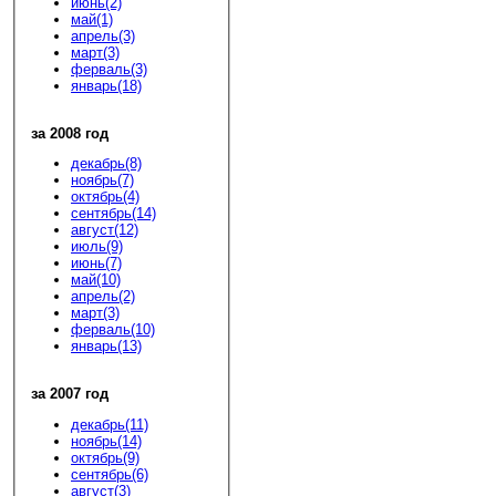
июнь(2)
май(1)
апрель(3)
март(3)
ферваль(3)
январь(18)
за 2008 год
декабрь(8)
ноябрь(7)
октябрь(4)
сентябрь(14)
август(12)
июль(9)
июнь(7)
май(10)
апрель(2)
март(3)
ферваль(10)
январь(13)
за 2007 год
декабрь(11)
ноябрь(14)
октябрь(9)
сентябрь(6)
август(3)