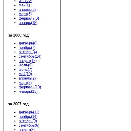
июнь(2)
май(1)
апрель(3)
март(3)
ферваль(3)
январь(18)
за 2008 год
декабрь(8)
ноябрь(7)
октябрь(4)
сентябрь(14)
август(12)
июль(9)
июнь(7)
май(10)
апрель(2)
март(3)
ферваль(10)
январь(13)
за 2007 год
декабрь(11)
ноябрь(14)
октябрь(9)
сентябрь(6)
август(3)