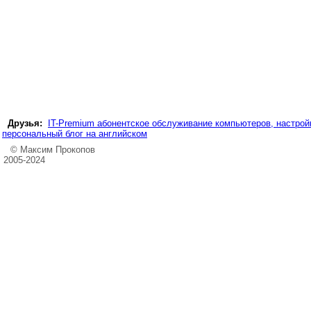
Друзья:
IT-Premium абонентское обслуживание компьютеров, настройк
персональный блог на английском
© Максим Прокопов
2005-2024