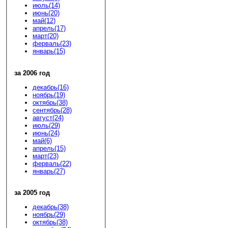
июль(14)
июнь(20)
май(12)
апрель(17)
март(20)
ферваль(23)
январь(15)
за 2006 год
декабрь(16)
ноябрь(19)
октябрь(38)
сентябрь(28)
август(24)
июль(29)
июнь(24)
май(6)
апрель(15)
март(23)
ферваль(22)
январь(27)
за 2005 год
декабрь(38)
ноябрь(29)
октябрь(38)