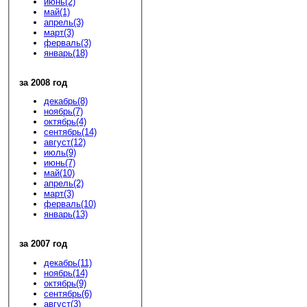
июнь(2)
май(1)
апрель(3)
март(3)
ферваль(3)
январь(18)
за 2008 год
декабрь(8)
ноябрь(7)
октябрь(4)
сентябрь(14)
август(12)
июль(9)
июнь(7)
май(10)
апрель(2)
март(3)
ферваль(10)
январь(13)
за 2007 год
декабрь(11)
ноябрь(14)
октябрь(9)
сентябрь(6)
август(3)