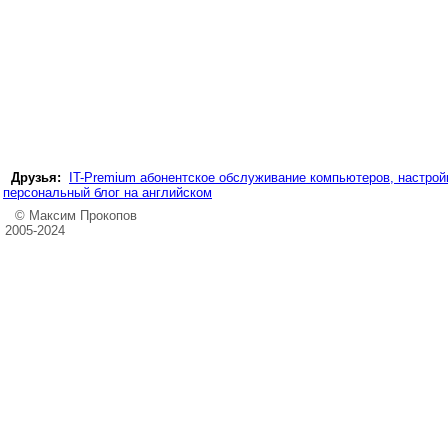
Друзья:
IT-Premium абонентское обслуживание компьютеров, настройк
персональный блог на английском
© Максим Прокопов
2005-2024