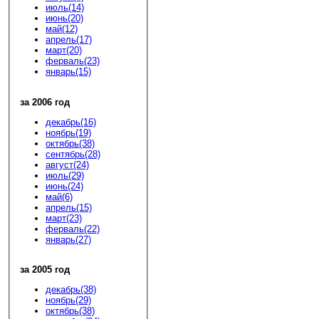
июль(14)
июнь(20)
май(12)
апрель(17)
март(20)
ферваль(23)
январь(15)
за 2006 год
декабрь(16)
ноябрь(19)
октябрь(38)
сентябрь(28)
август(24)
июль(29)
июнь(24)
май(6)
апрель(15)
март(23)
ферваль(22)
январь(27)
за 2005 год
декабрь(38)
ноябрь(29)
октябрь(38)