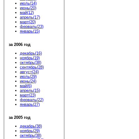
июль(14)
июнь(20)
май(12)
апрель(17)
март(20)
ферваль(23)
январь(15)
за 2006 год
декабрь(16)
ноябрь(19)
октябрь(38)
сентябрь(28)
август(24)
июль(29)
июнь(24)
май(6)
апрель(15)
март(23)
ферваль(22)
январь(27)
за 2005 год
декабрь(38)
ноябрь(29)
октябрь(38)