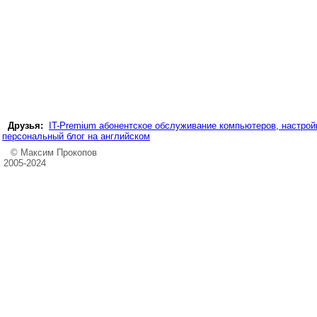
Друзья:
IT-Premium абонентское обслуживание компьютеров, настройк
персональный блог на английском
© Максим Прокопов
2005-2024