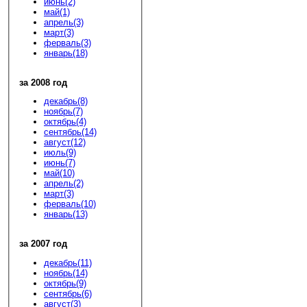
июнь(2)
май(1)
апрель(3)
март(3)
ферваль(3)
январь(18)
за 2008 год
декабрь(8)
ноябрь(7)
октябрь(4)
сентябрь(14)
август(12)
июль(9)
июнь(7)
май(10)
апрель(2)
март(3)
ферваль(10)
январь(13)
за 2007 год
декабрь(11)
ноябрь(14)
октябрь(9)
сентябрь(6)
август(3)