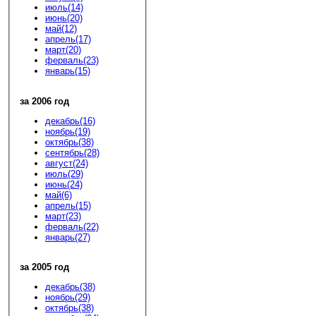
июль(14)
июнь(20)
май(12)
апрель(17)
март(20)
ферваль(23)
январь(15)
за 2006 год
декабрь(16)
ноябрь(19)
октябрь(38)
сентябрь(28)
август(24)
июль(29)
июнь(24)
май(6)
апрель(15)
март(23)
ферваль(22)
январь(27)
за 2005 год
декабрь(38)
ноябрь(29)
октябрь(38)