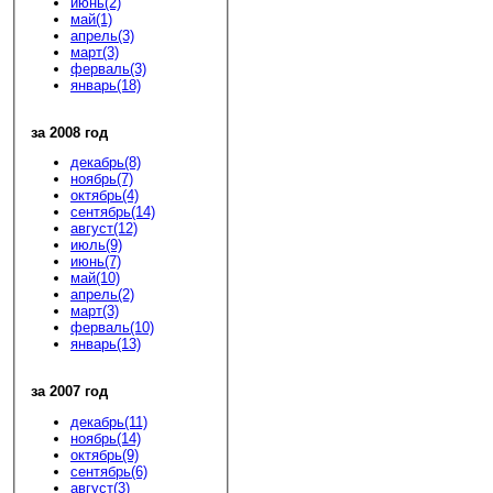
июнь(2)
май(1)
апрель(3)
март(3)
ферваль(3)
январь(18)
за 2008 год
декабрь(8)
ноябрь(7)
октябрь(4)
сентябрь(14)
август(12)
июль(9)
июнь(7)
май(10)
апрель(2)
март(3)
ферваль(10)
январь(13)
за 2007 год
декабрь(11)
ноябрь(14)
октябрь(9)
сентябрь(6)
август(3)