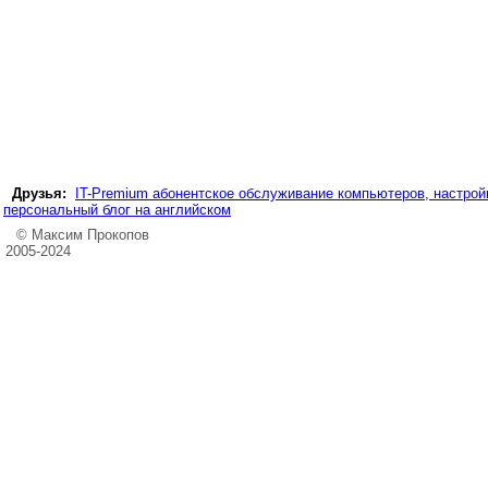
Друзья:
IT-Premium абонентское обслуживание компьютеров, настройк
персональный блог на английском
© Максим Прокопов
2005-2024