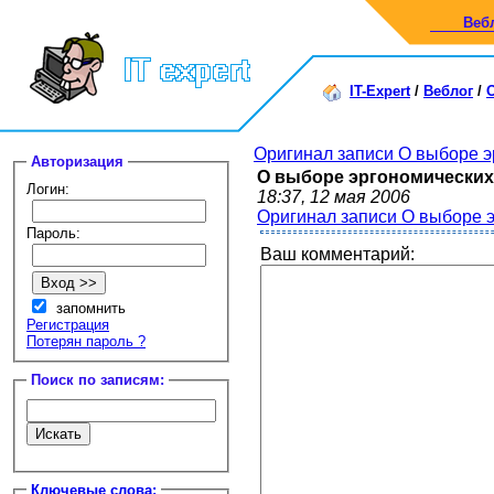
Веб
IT-Expert
/
Веблог
/
Оригинал записи О выборе э
Авторизация
О выборе эргономических
Логин:
18:37, 12 мая 2006
Оригинал записи О выборе 
Пароль:
Ваш комментарий:
запомнить
Регистрация
Потерян пароль ?
Поиск по записям:
Ключевые слова: