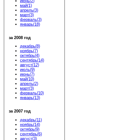
июнь(2)
май(1)
апрель(3)
март(3)
ферваль(3)
январь(18)
за 2008 год
декабрь(8)
ноябрь(7)
октябрь(4)
сентябрь(14)
август(12)
июль(9)
июнь(7)
май(10)
апрель(2)
март(3)
ферваль(10)
январь(13)
за 2007 год
декабрь(11)
ноябрь(14)
октябрь(9)
сентябрь(6)
август(3)