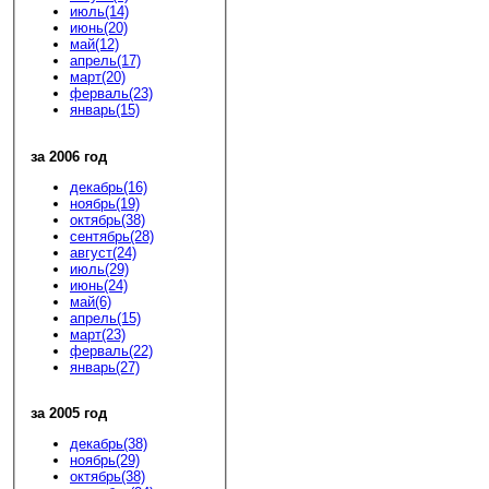
июль(14)
июнь(20)
май(12)
апрель(17)
март(20)
ферваль(23)
январь(15)
за 2006 год
декабрь(16)
ноябрь(19)
октябрь(38)
сентябрь(28)
август(24)
июль(29)
июнь(24)
май(6)
апрель(15)
март(23)
ферваль(22)
январь(27)
за 2005 год
декабрь(38)
ноябрь(29)
октябрь(38)