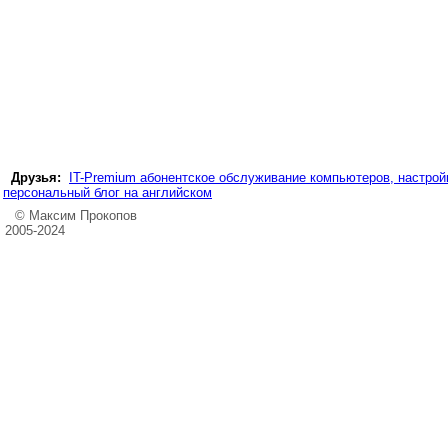
Друзья:
IT-Premium абонентское обслуживание компьютеров, настройк
персональный блог на английском
© Максим Прокопов
2005-2024