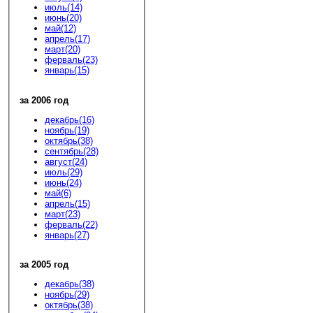
июль(14)
июнь(20)
май(12)
апрель(17)
март(20)
ферваль(23)
январь(15)
за 2006 год
декабрь(16)
ноябрь(19)
октябрь(38)
сентябрь(28)
август(24)
июль(29)
июнь(24)
май(6)
апрель(15)
март(23)
ферваль(22)
январь(27)
за 2005 год
декабрь(38)
ноябрь(29)
октябрь(38)