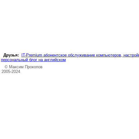
Друзья:
IT-Premium абонентское обслуживание компьютеров, настройк
персональный блог на английском
© Максим Прокопов
2005-2024