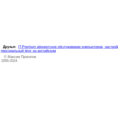
Друзья:
IT-Premium абонентское обслуживание компьютеров, настройк
персональный блог на английском
© Максим Прокопов
2005-2024