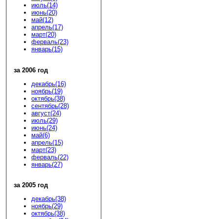
июль(14)
июнь(20)
май(12)
апрель(17)
март(20)
ферваль(23)
январь(15)
за 2006 год
декабрь(16)
ноябрь(19)
октябрь(38)
сентябрь(28)
август(24)
июль(29)
июнь(24)
май(6)
апрель(15)
март(23)
ферваль(22)
январь(27)
за 2005 год
декабрь(38)
ноябрь(29)
октябрь(38)