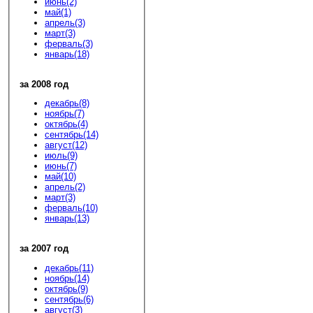
июнь(2)
май(1)
апрель(3)
март(3)
ферваль(3)
январь(18)
за 2008 год
декабрь(8)
ноябрь(7)
октябрь(4)
сентябрь(14)
август(12)
июль(9)
июнь(7)
май(10)
апрель(2)
март(3)
ферваль(10)
январь(13)
за 2007 год
декабрь(11)
ноябрь(14)
октябрь(9)
сентябрь(6)
август(3)