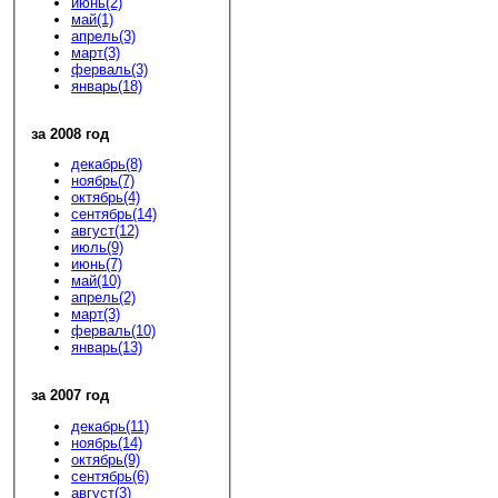
июнь(2)
май(1)
апрель(3)
март(3)
ферваль(3)
январь(18)
за 2008 год
декабрь(8)
ноябрь(7)
октябрь(4)
сентябрь(14)
август(12)
июль(9)
июнь(7)
май(10)
апрель(2)
март(3)
ферваль(10)
январь(13)
за 2007 год
декабрь(11)
ноябрь(14)
октябрь(9)
сентябрь(6)
август(3)