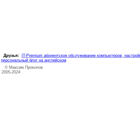
Друзья:
IT-Premium абонентское обслуживание компьютеров, настройк
персональный блог на английском
© Максим Прокопов
2005-2024