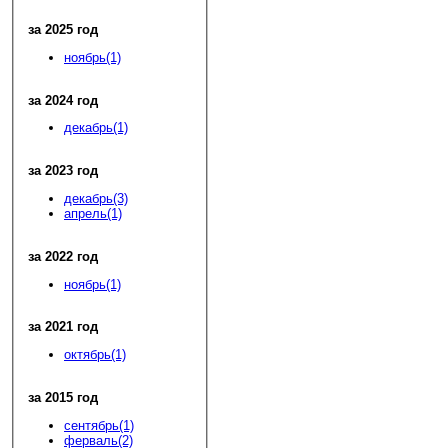
за 2025 год
ноябрь(1)
за 2024 год
декабрь(1)
за 2023 год
декабрь(3)
апрель(1)
за 2022 год
ноябрь(1)
за 2021 год
октябрь(1)
за 2015 год
сентябрь(1)
ферваль(2)