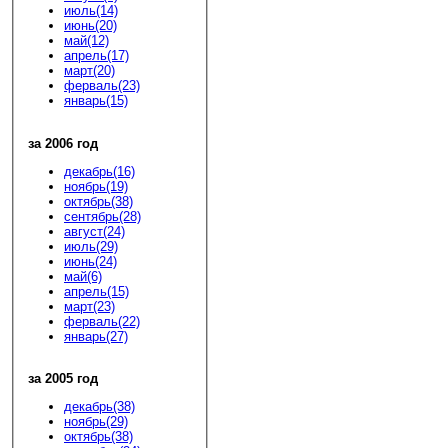
июль(14)
июнь(20)
май(12)
апрель(17)
март(20)
ферваль(23)
январь(15)
за 2006 год
декабрь(16)
ноябрь(19)
октябрь(38)
сентябрь(28)
август(24)
июль(29)
июнь(24)
май(6)
апрель(15)
март(23)
ферваль(22)
январь(27)
за 2005 год
декабрь(38)
ноябрь(29)
октябрь(38)