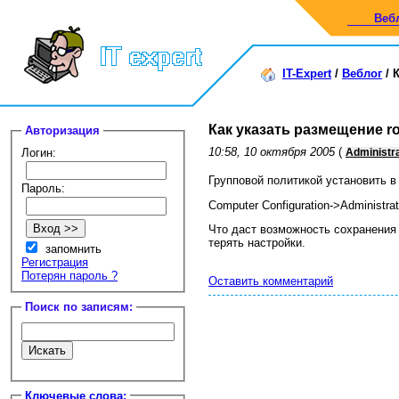
Веб
IT-Expert
/
Веблог
/
Как указать размещение r
Авторизация
10:58, 10 октября 2005
(
Логин:
Administra
Групповой политикой установить в
Пароль:
Computer Configuration->Administra
Что даст возможность сохранения R
терять настройки.
запомнить
Регистрация
Потерян пароль ?
Оставить комментарий
Поиск по записям:
Ключевые слова: