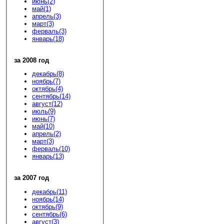
июнь(2)
май(1)
апрель(3)
март(3)
ферваль(3)
январь(18)
за 2008 год
декабрь(8)
ноябрь(7)
октябрь(4)
сентябрь(14)
август(12)
июль(9)
июнь(7)
май(10)
апрель(2)
март(3)
ферваль(10)
январь(13)
за 2007 год
декабрь(11)
ноябрь(14)
октябрь(9)
сентябрь(6)
август(3)