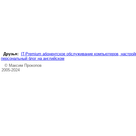
Друзья:
IT-Premium абонентское обслуживание компьютеров, настройк
персональный блог на английском
© Максим Прокопов
2005-2024