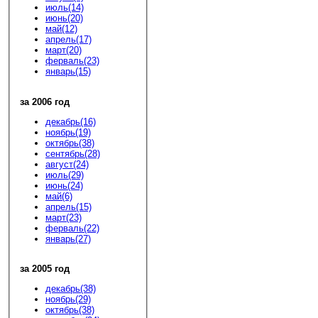
июль(14)
июнь(20)
май(12)
апрель(17)
март(20)
ферваль(23)
январь(15)
за 2006 год
декабрь(16)
ноябрь(19)
октябрь(38)
сентябрь(28)
август(24)
июль(29)
июнь(24)
май(6)
апрель(15)
март(23)
ферваль(22)
январь(27)
за 2005 год
декабрь(38)
ноябрь(29)
октябрь(38)