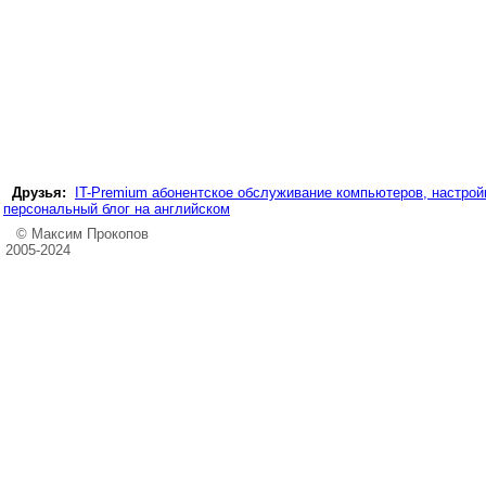
Друзья:
IT-Premium абонентское обслуживание компьютеров, настройк
персональный блог на английском
© Максим Прокопов
2005-2024