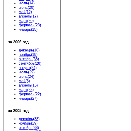
июль(14)
июнь(20)
май(12)
апрель(17)
март(20)
ферваль(23)
январь(15)
за 2006 год
декабрь(16)
ноябрь(19)
октябрь(38)
сентябрь(28)
август(24)
июль(29)
июнь(24)
май(6)
апрель(15)
март(23)
ферваль(22)
январь(27)
за 2005 год
декабрь(38)
ноябрь(29)
октябрь(38)