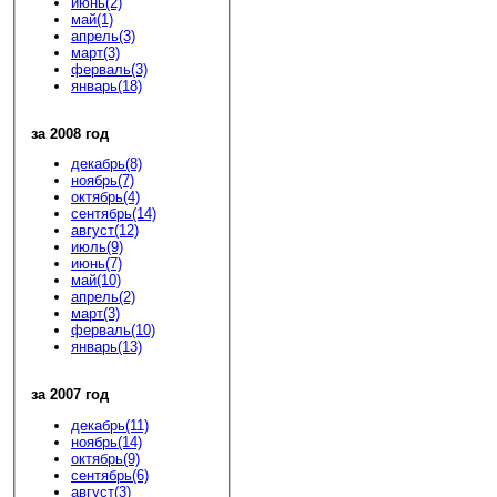
июнь(2)
май(1)
апрель(3)
март(3)
ферваль(3)
январь(18)
за 2008 год
декабрь(8)
ноябрь(7)
октябрь(4)
сентябрь(14)
август(12)
июль(9)
июнь(7)
май(10)
апрель(2)
март(3)
ферваль(10)
январь(13)
за 2007 год
декабрь(11)
ноябрь(14)
октябрь(9)
сентябрь(6)
август(3)