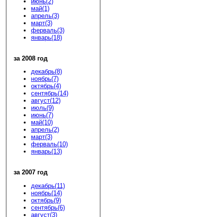
июнь(2)
май(1)
апрель(3)
март(3)
ферваль(3)
январь(18)
за 2008 год
декабрь(8)
ноябрь(7)
октябрь(4)
сентябрь(14)
август(12)
июль(9)
июнь(7)
май(10)
апрель(2)
март(3)
ферваль(10)
январь(13)
за 2007 год
декабрь(11)
ноябрь(14)
октябрь(9)
сентябрь(6)
август(3)