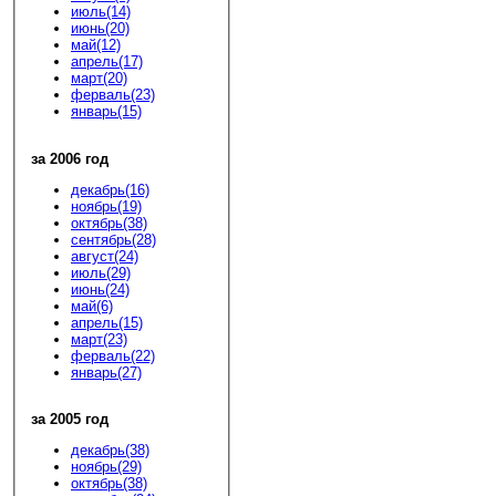
июль(14)
июнь(20)
май(12)
апрель(17)
март(20)
ферваль(23)
январь(15)
за 2006 год
декабрь(16)
ноябрь(19)
октябрь(38)
сентябрь(28)
август(24)
июль(29)
июнь(24)
май(6)
апрель(15)
март(23)
ферваль(22)
январь(27)
за 2005 год
декабрь(38)
ноябрь(29)
октябрь(38)