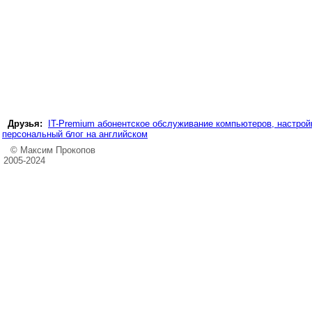
Друзья:
IT-Premium абонентское обслуживание компьютеров, настройк
персональный блог на английском
© Максим Прокопов
2005-2024