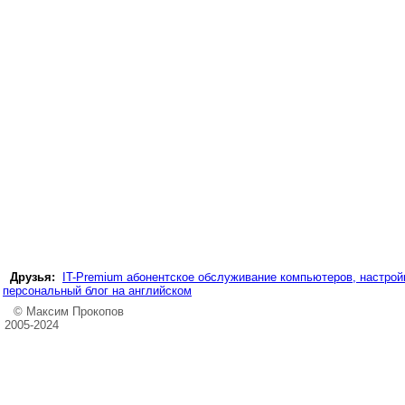
Друзья:
IT-Premium абонентское обслуживание компьютеров, настройк
персональный блог на английском
© Максим Прокопов
2005-2024