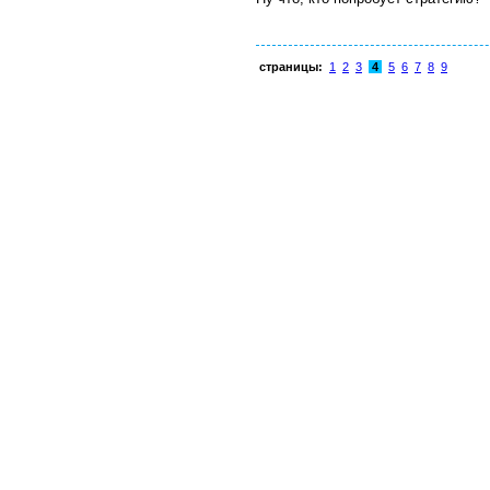
страницы:
1
2
3
4
5
6
7
8
9