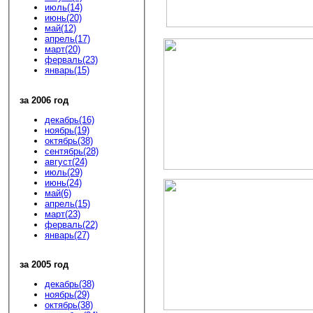
июль(14)
июнь(20)
май(12)
апрель(17)
март(20)
ферваль(23)
январь(15)
за 2006 год
декабрь(16)
ноябрь(19)
октябрь(38)
сентябрь(28)
август(24)
июль(29)
июнь(24)
май(6)
апрель(15)
март(23)
ферваль(22)
январь(27)
за 2005 год
декабрь(38)
ноябрь(29)
октябрь(38)