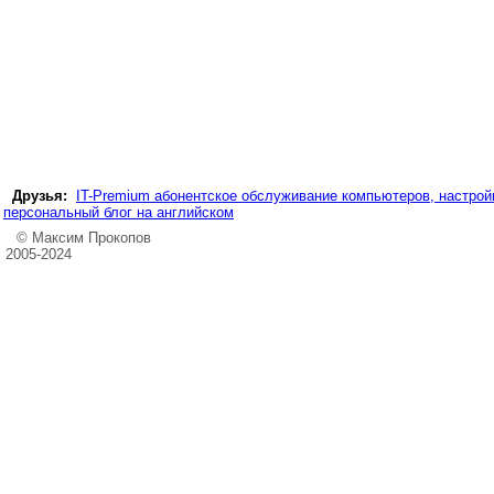
Друзья:
IT-Premium абонентское обслуживание компьютеров, настройк
персональный блог на английском
© Максим Прокопов
2005-2024