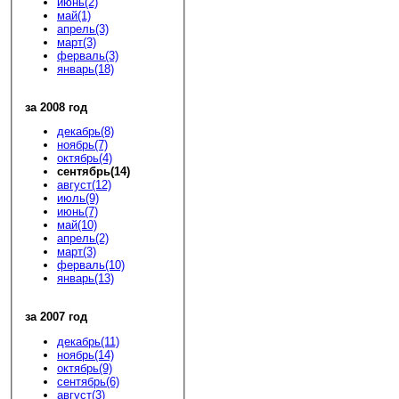
июнь(2)
май(1)
апрель(3)
март(3)
ферваль(3)
январь(18)
за 2008 год
декабрь(8)
ноябрь(7)
октябрь(4)
сентябрь(14)
август(12)
июль(9)
июнь(7)
май(10)
апрель(2)
март(3)
ферваль(10)
январь(13)
за 2007 год
декабрь(11)
ноябрь(14)
октябрь(9)
сентябрь(6)
август(3)