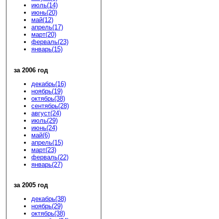
июль(14)
июнь(20)
май(12)
апрель(17)
март(20)
ферваль(23)
январь(15)
за 2006 год
декабрь(16)
ноябрь(19)
октябрь(38)
сентябрь(28)
август(24)
июль(29)
июнь(24)
май(6)
апрель(15)
март(23)
ферваль(22)
январь(27)
за 2005 год
декабрь(38)
ноябрь(29)
октябрь(38)