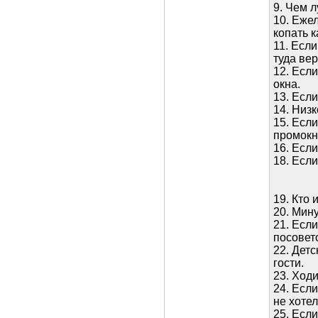
9. Чем л
10. Ежел
копать к
11. Если
туда вер
12. Есл
окна.
13. Если
14. Низк
15. Есл
промокн
16. Если
18. Если
19. Кто 
20. Мин
21. Если
посовет
22. Детс
гости.
23. Ходи
24. Если
не хотел
25. Если