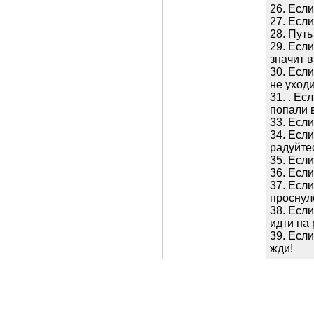
26. Есл
27. Если
28. Пут
29. Если
значит в
30. Если
не уходи
31. . Ес
попали 
33. Если
34. Если
радуйте
35. Если
36. Если
37. Есл
проснул
38. Если
идти на 
39. Есл
жди!