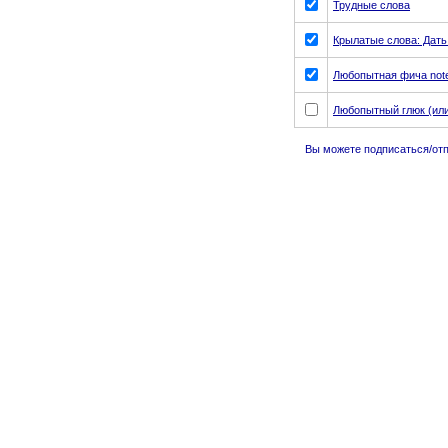
Трудные слова
Крылатые слова: Дать
Любопытная фича not
Любопытный глюк (или
Вы можете подписаться/отпи